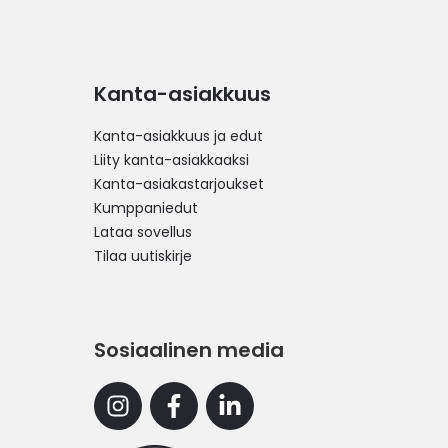
Kanta-asiakkuus
Kanta-asiakkuus ja edut
Liity kanta-asiakkaaksi
Kanta-asiakastarjoukset
Kumppaniedut
Lataa sovellus
Tilaa uutiskirje
Sosiaalinen media
Instagram
Facebook
Linkedin