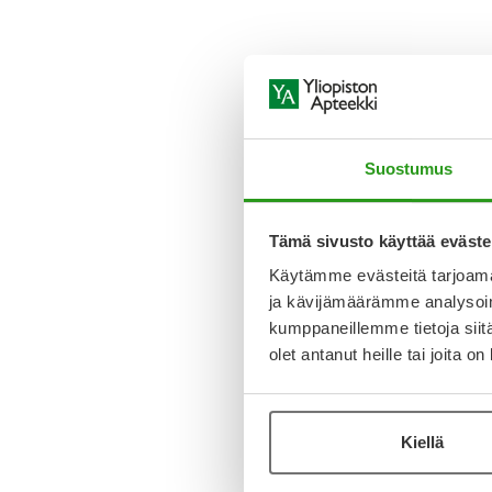
Suostumus
Tämä sivusto käyttää eväste
Käytämme evästeitä tarjoama
ja kävijämäärämme analysoim
kumppaneillemme tietoja siitä
olet antanut heille tai joita o
Kiellä