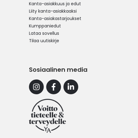
Kanta-asiakkuus ja edut
Liity kanta-asiakkaaksi
Kanta-asiakastarjoukset
Kumppaniedut
Lataa sovellus
Tilaa uutiskirje
Sosiaalinen media
Instagram
Facebook
Linkedin