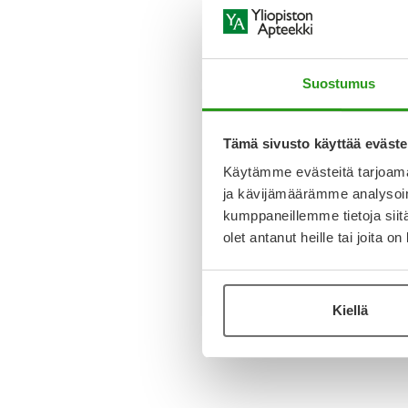
Suostumus
Tämä sivusto käyttää eväste
Käytämme evästeitä tarjoama
ja kävijämäärämme analysoim
kumppaneillemme tietoja siitä
olet antanut heille tai joita o
Kiellä