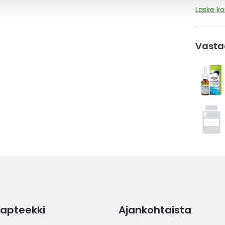
Laske k
Vasta
apteekki
Ajankohtaista