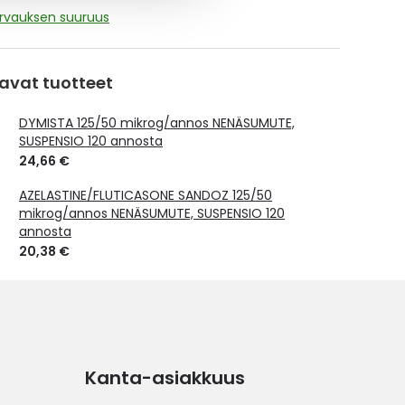
orvauksen suuruus
avat tuotteet
DYMISTA 125/50 mikrog/annos NENÄSUMUTE,
SUSPENSIO 120 annosta
24,66 €
AZELASTINE/FLUTICASONE SANDOZ 125/50
mikrog/annos NENÄSUMUTE, SUSPENSIO 120
annosta
20,38 €
Kanta-asiakkuus