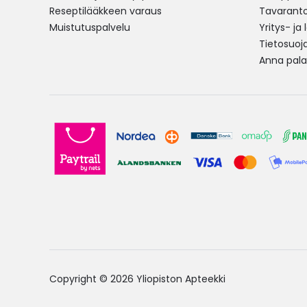
Reseptilääkkeen varaus
Tavarantoi
Muistutuspalvelu
Yritys- ja
Tietosuoj
Anna pala
Copyright © 2026 Yliopiston Apteekki