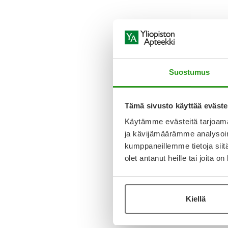
Suostumus
Tämä sivusto käyttää eväste
Käytämme evästeitä tarjoama
ja kävijämäärämme analysoim
kumppaneillemme tietoja siitä
olet antanut heille tai joita o
Kiellä