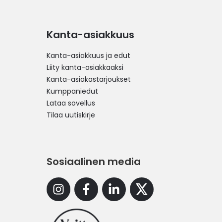
Kanta-asiakkuus
Kanta-asiakkuus ja edut
Liity kanta-asiakkaaksi
Kanta-asiakastarjoukset
Kumppaniedut
Lataa sovellus
Tilaa uutiskirje
Sosiaalinen media
Instagram
Facebook
Linkedin
X