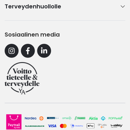
Terveydenhuollolle
Sosiaalinen media
Instagram
Facebook
Linkedin