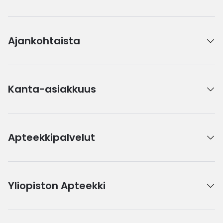
Ajankohtaista
Kanta-asiakkuus
Apteekkipalvelut
Yliopiston Apteekki