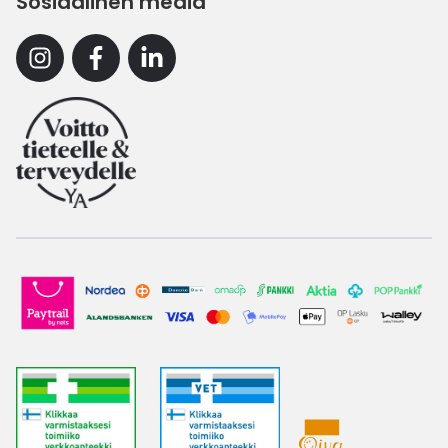
Sosiaalinen media
Instagram
Facebook
Linkedin