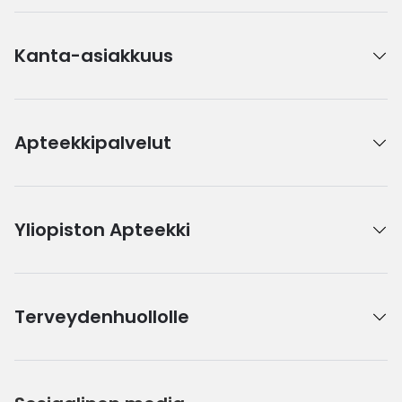
Kanta-asiakkuus
Apteekkipalvelut
Yliopiston Apteekki
Terveydenhuollolle