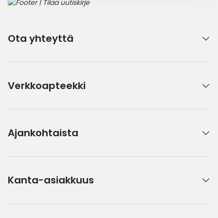
Ota yhteyttä
Verkkoapteekki
Ajankohtaista
Kanta-asiakkuus