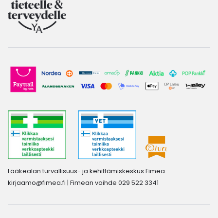
Lääkealan turvallisuus- ja kehittämiskeskus Fimea
kirjaamo@fimea.fi
| Fimean vaihde 029 522 3341