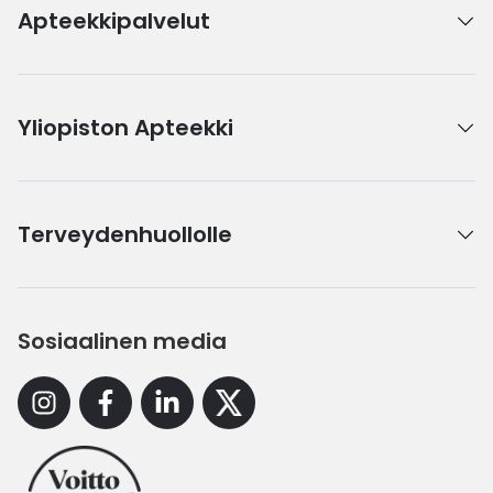
Apteekkipalvelut
Yliopiston Apteekki
Terveydenhuollolle
Sosiaalinen media
Instagram
Facebook
Linkedin
X