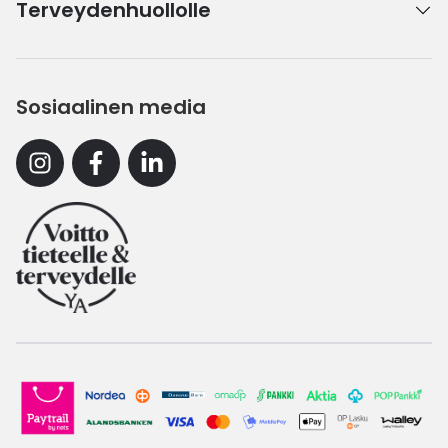
Terveydenhuollolle
Sosiaalinen media
Instagram
Facebook
Linkedin