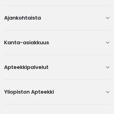
Ajankohtaista
Kanta-asiakkuus
Apteekkipalvelut
Yliopiston Apteekki