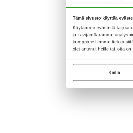
Tämä sivusto käyttää eväste
Käytämme evästeitä tarjoama
ja kävijämäärämme analysoim
kumppaneillemme tietoja siitä
olet antanut heille tai joita o
Kiellä