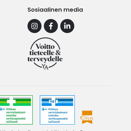
Sosiaalinen media
Instagram
Facebook
Linkedin