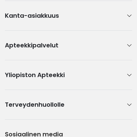
Kanta-asiakkuus
Apteekkipalvelut
Yliopiston Apteekki
Terveydenhuollolle
Sosiaalinen media