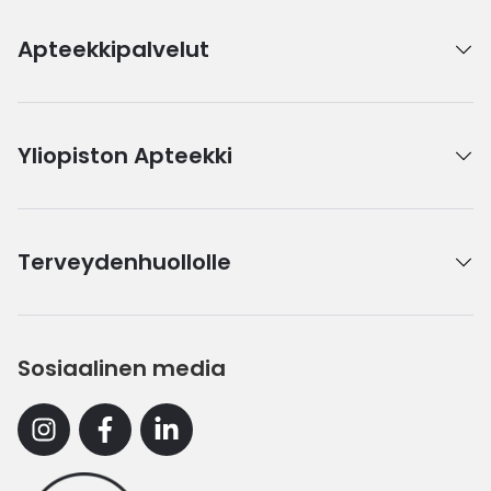
Apteekkipalvelut
Yliopiston Apteekki
Terveydenhuollolle
Sosiaalinen media
Instagram
Facebook
Linkedin