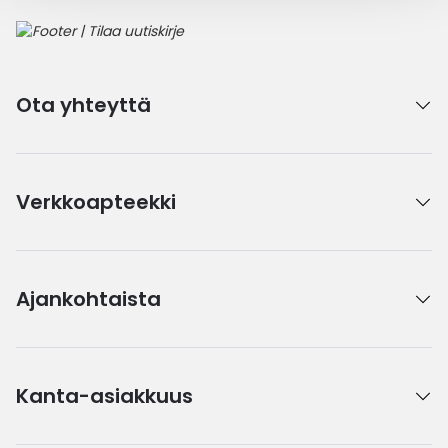
Ota yhteyttä
Verkkoapteekki
Ajankohtaista
Kanta-asiakkuus