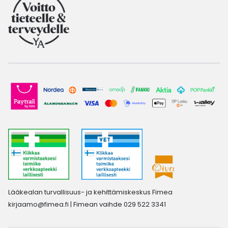
Lääkealan turvallisuus- ja kehittämiskeskus Fimea
kirjaamo@fimea.fi
| Fimean vaihde 029 522 3341