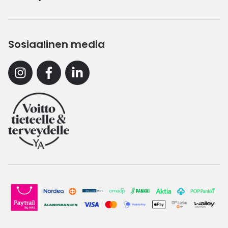
Sosiaalinen media
Instagram
Facebook
Linkedin