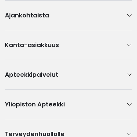
Ajankohtaista
Kanta-asiakkuus
Apteekkipalvelut
Yliopiston Apteekki
Terveydenhuollolle