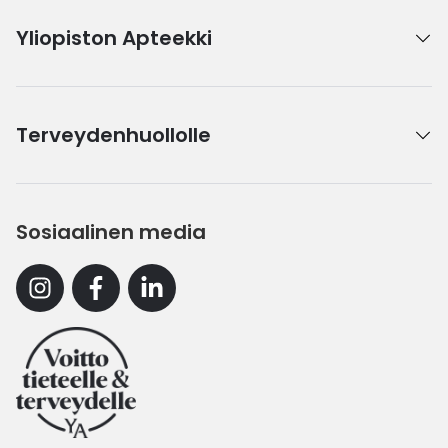
Yliopiston Apteekki
Terveydenhuollolle
Sosiaalinen media
Instagram
Facebook
Linkedin