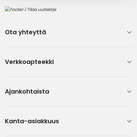
Ota yhteyttä
Verkkoapteekki
Ajankohtaista
Kanta-asiakkuus