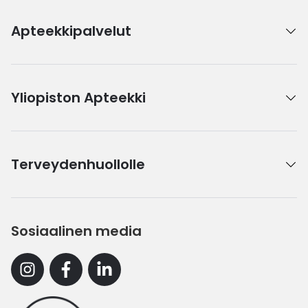
Apteekkipalvelut
Yliopiston Apteekki
Terveydenhuollolle
Sosiaalinen media
Instagram
Facebook
Linkedin