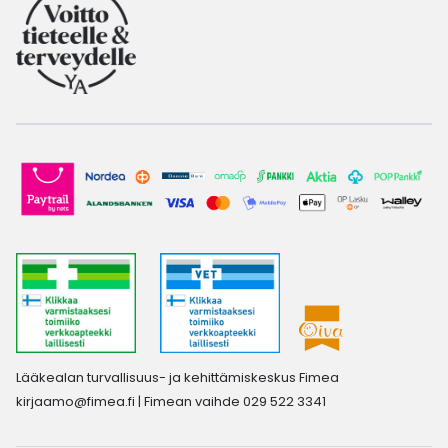
Lääkealan turvallisuus- ja kehittämiskeskus Fimea
kirjaamo@fimea.fi
| Fimean vaihde 029 522 3341