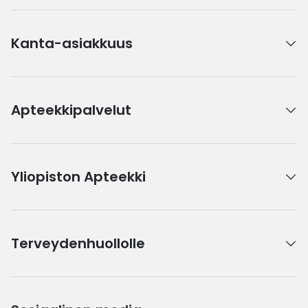
Kanta-asiakkuus
Apteekkipalvelut
Yliopiston Apteekki
Terveydenhuollolle