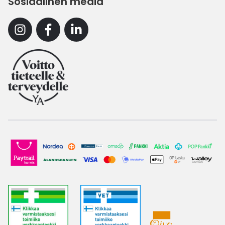
Sosiaalinen media
Instagram
Facebook
Linkedin