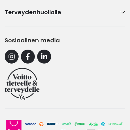
Terveydenhuollolle
Sosiaalinen media
Instagram
Facebook
Linkedin