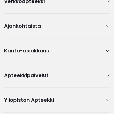
Verkkoapteekki
Ajankohtaista
Kanta-asiakkuus
Apteekkipalvelut
Yliopiston Apteekki