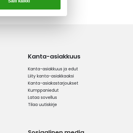
Salli kaikki
Kanta-asiakkuus
Kanta-asiakkuus ja edut
Liity kanta-asiakkaaksi
Kanta-asiakastarjoukset
Kumppaniedut
Lataa sovellus
Tilaa uutiskirje
Sosiaalinen media