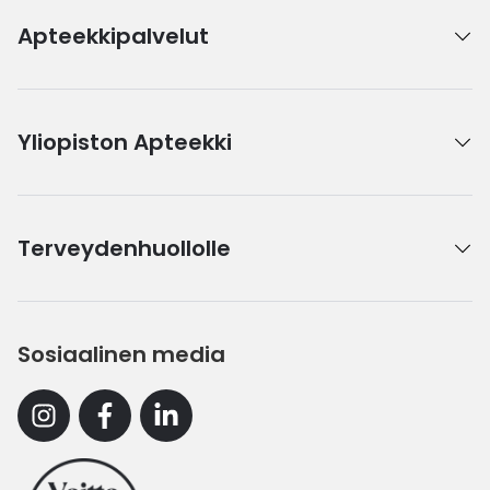
Apteekkipalvelut
Yliopiston Apteekki
Terveydenhuollolle
Sosiaalinen media
Instagram
Facebook
Linkedin