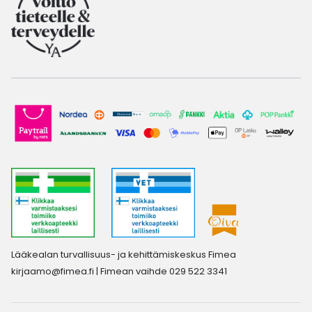
Lääkealan turvallisuus- ja kehittämiskeskus Fimea
kirjaamo@fimea.fi
| Fimean vaihde 029 522 3341