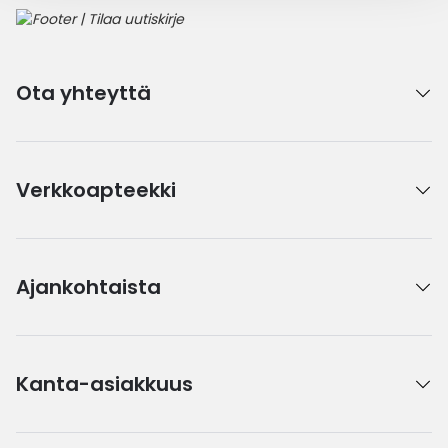
Ota yhteyttä
Verkkoapteekki
Ajankohtaista
Kanta-asiakkuus