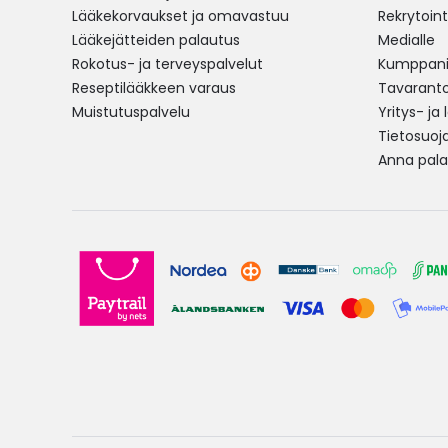
Lääkekorvaukset ja omavastuu
Rekrytoint
Lääkejätteiden palautus
Medialle
Rokotus- ja terveyspalvelut
Kumppania
Reseptilääkkeen varaus
Tavarantoi
Muistutuspalvelu
Yritys- ja
Tietosuoj
Anna pala