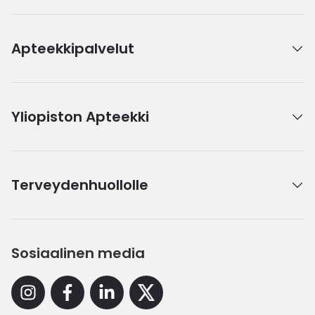
Apteekkipalvelut
Yliopiston Apteekki
Terveydenhuollolle
Sosiaalinen media
Instagram
Facebook
Linkedin
X