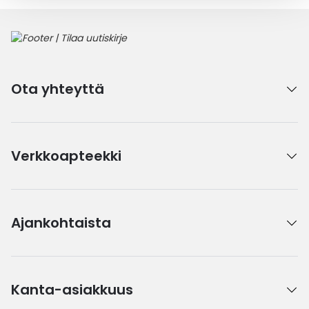
Ota yhteyttä
Verkkoapteekki
Ajankohtaista
Kanta-asiakkuus