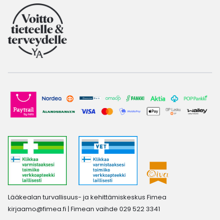
Lääkealan turvallisuus- ja kehittämiskeskus Fimea
kirjaamo@fimea.fi
| Fimean vaihde 029 522 3341