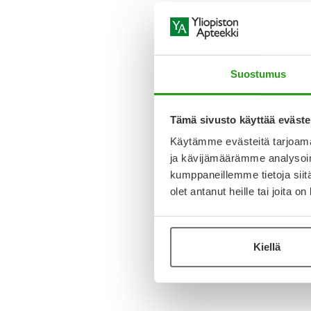
Suostumus
Tämä sivusto käyttää eväste
Käytämme evästeitä tarjoama
ja kävijämäärämme analysoim
kumppaneillemme tietoja siitä
olet antanut heille tai joita o
Kiellä