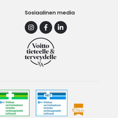
Sosiaalinen media
Instagram
Facebook
Linkedin