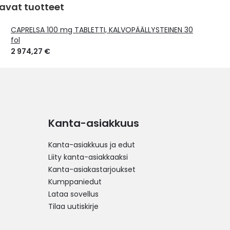
avat tuotteet
CAPRELSA 100 mg TABLETTI, KALVOPÄÄLLYSTEINEN 30
fol
2 974,27 €
Kanta-asiakkuus
Kanta-asiakkuus ja edut
Liity kanta-asiakkaaksi
Kanta-asiakastarjoukset
Kumppaniedut
Lataa sovellus
Tilaa uutiskirje