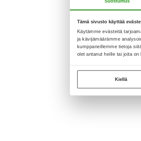
Suostumus
Tämä sivusto käyttää eväste
Käytämme evästeitä tarjoama
ja kävijämäärämme analysoim
kumppaneillemme tietoja siitä
olet antanut heille tai joita o
Kiellä