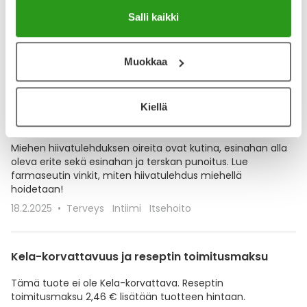
Salli kaikki
Muokkaa
Kiellä
Hiivatulehdus miehellä – syyt, oireet ja hoito
Miehen hiivatulehduksen oireita ovat kutina, esinahan alla
oleva erite sekä esinahan ja terskan punoitus. Lue
farmaseutin vinkit, miten hiivatulehdus miehellä
hoidetaan!
18.2.2025
Terveys
Intiimi
Itsehoito
Kela-korvattavuus ja reseptin toimitusmaksu
Tämä tuote ei ole Kela-korvattava. Reseptin
toimitusmaksu 2,46 € lisätään tuotteen hintaan.