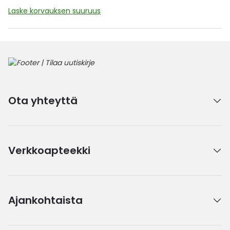
Laske korvauksen suuruus
Ota yhteyttä
Verkkoapteekki
Ajankohtaista