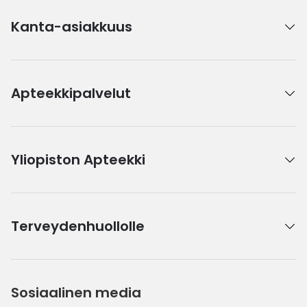
Kanta-asiakkuus
Apteekkipalvelut
Yliopiston Apteekki
Terveydenhuollolle
Sosiaalinen media