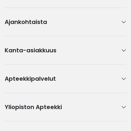
Ajankohtaista
Kanta-asiakkuus
Apteekkipalvelut
Yliopiston Apteekki