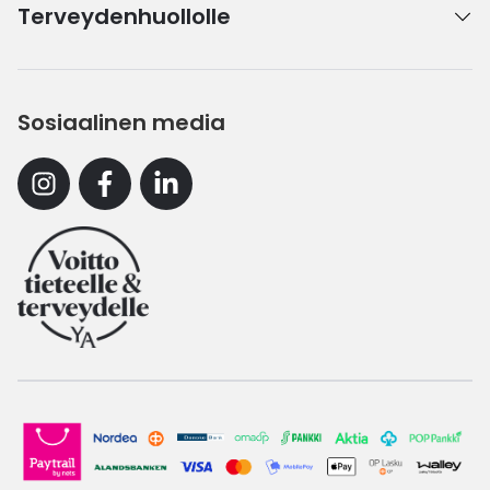
Terveydenhuollolle
Sosiaalinen media
Instagram
Facebook
Linkedin