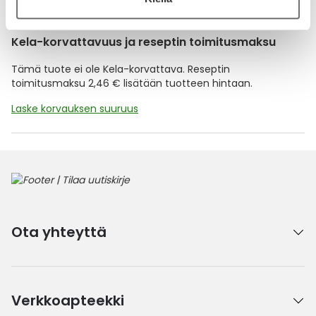
Kela-korvattavuus ja reseptin toimitusmaksu
Tämä tuote ei ole Kela-korvattava. Reseptin
toimitusmaksu 2,46 € lisätään tuotteen hintaan.
Laske korvauksen suuruus
Ota yhteyttä
Verkkoapteekki