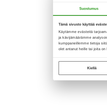
Suostumus
Tämä sivusto käyttää eväste
Käytämme evästeitä tarjoama
ja kävijämäärämme analysoim
kumppaneillemme tietoja siitä
olet antanut heille tai joita o
Kiellä