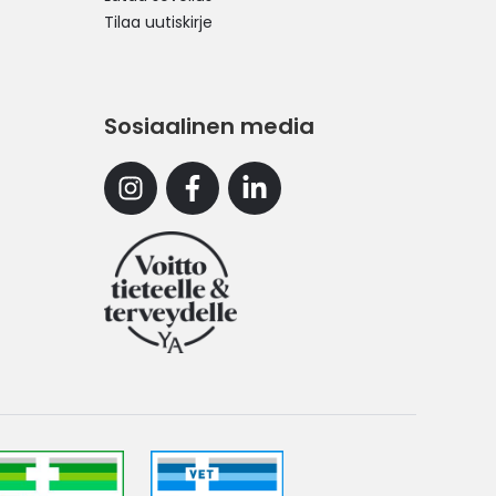
Tilaa uutiskirje
Sosiaalinen media
Instagram
Facebook
Linkedin