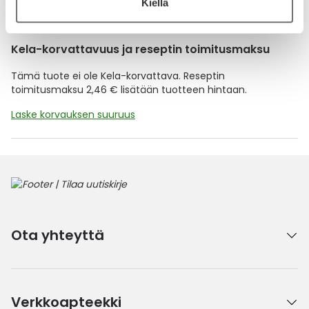
Lue lisää muistuttajasta
Kiellä
Kela-korvattavuus ja reseptin toimitusmaksu
Tämä tuote ei ole Kela-korvattava. Reseptin
toimitusmaksu 2,46 € lisätään tuotteen hintaan.
Laske korvauksen suuruus
Ota yhteyttä
Verkkoapteekki