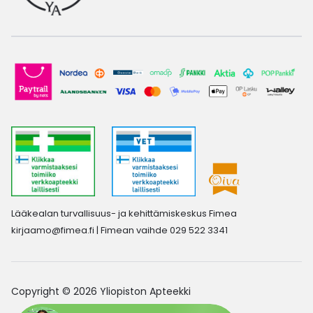
Lääkealan turvallisuus- ja kehittämiskeskus Fimea
kirjaamo@fimea.fi
| Fimean vaihde 029 522 3341
Copyright © 2026 Yliopiston Apteekki