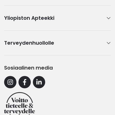
Yliopiston Apteekki
Terveydenhuollolle
Sosiaalinen media
Instagram
Facebook
Linkedin