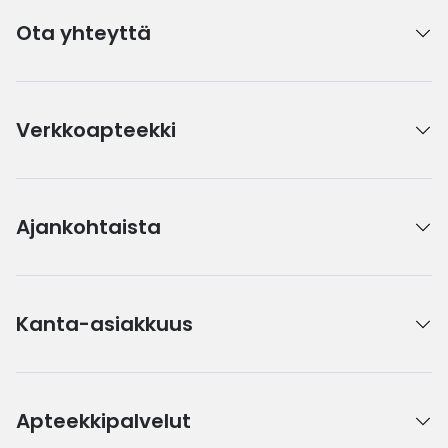
Ota yhteyttä
Verkkoapteekki
Ajankohtaista
Kanta-asiakkuus
Apteekkipalvelut