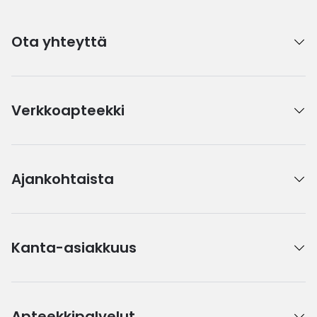
Ota yhteyttä
Verkkoapteekki
Ajankohtaista
Kanta-asiakkuus
Apteekkipalvelut