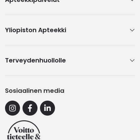
Yliopiston Apteekki
Terveydenhuollolle
Sosiaalinen media
Instagram
Facebook
Linkedin