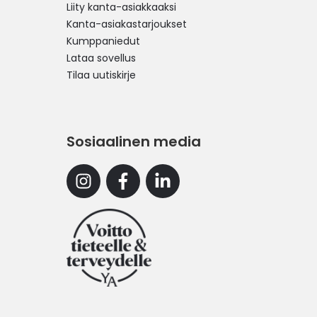
Liity kanta-asiakkaaksi
Kanta-asiakastarjoukset
Kumppaniedut
Lataa sovellus
Tilaa uutiskirje
Sosiaalinen media
Instagram
Facebook
Linkedin