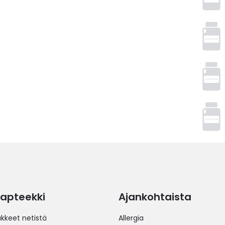
apteekki
Ajankohtaista
äkkeet netistä
Allergia