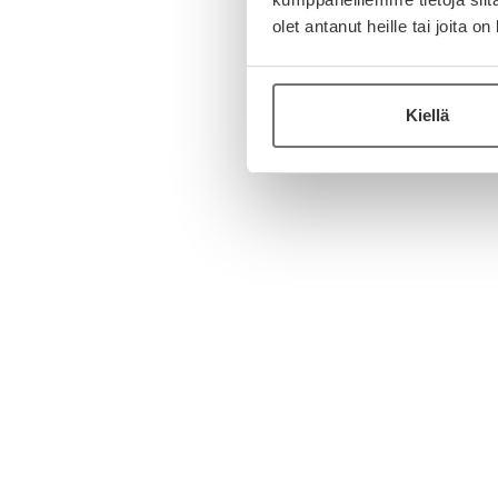
olet antanut heille tai joita o
Kiellä