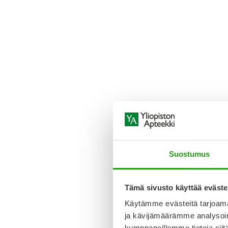
Suostumus
Tämä sivusto käyttää eväste
Käytämme evästeitä tarjoama
ja kävijämäärämme analysoim
kumppaneillemme tietoja siitä