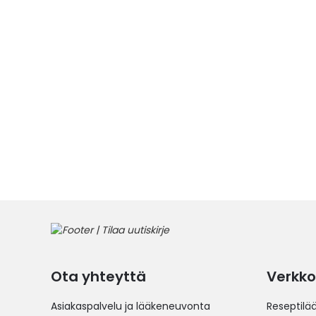
Ota yhteyttä
Verkko
Asiakaspalvelu ja lääkeneuvonta
Reseptilä