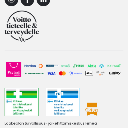
Instagram
Facebook
Linkedin
Lääkealan turvallisuus- ja kehittämiskeskus Fimea