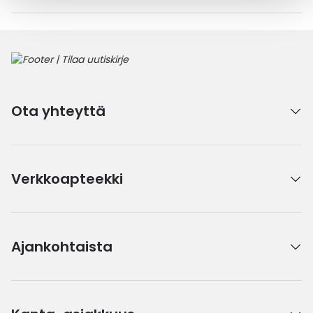
Ota yhteyttä
Verkkoapteekki
Ajankohtaista