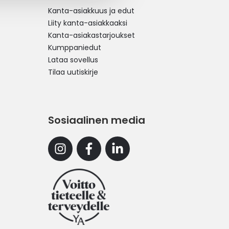
Kanta-asiakkuus ja edut
Liity kanta-asiakkaaksi
Kanta-asiakastarjoukset
Kumppaniedut
Lataa sovellus
Tilaa uutiskirje
Sosiaalinen media
Instagram
Facebook
Linkedin