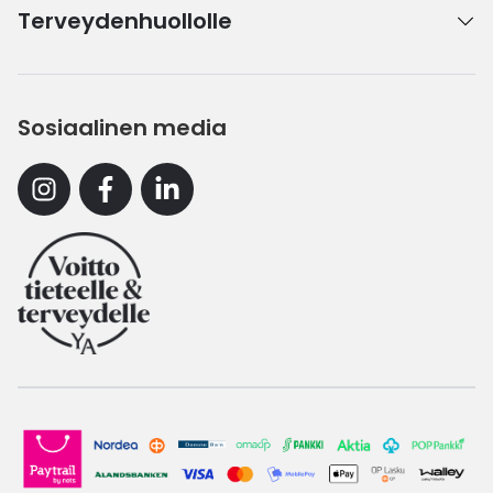
Terveydenhuollolle
Sosiaalinen media
Instagram
Facebook
Linkedin