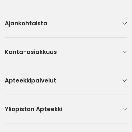
Ajankohtaista
Kanta-asiakkuus
Apteekkipalvelut
Yliopiston Apteekki