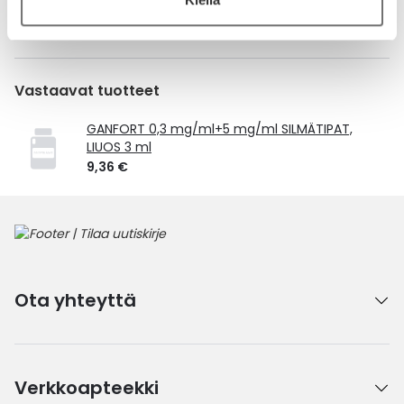
Laske korvauksen suuruus
Vastaavat tuotteet
GANFORT 0,3 mg/ml+5 mg/ml SILMÄTIPAT,
LIUOS 3 ml
9,36 €
Ota yhteyttä
Verkkoapteekki