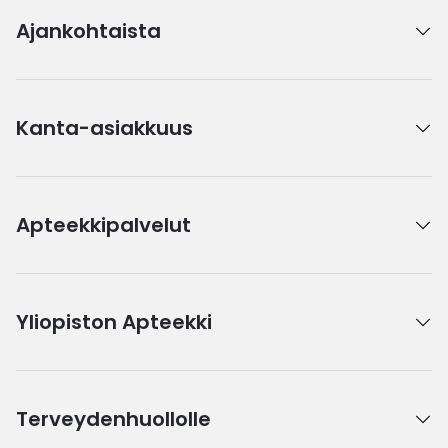
Ajankohtaista
Kanta-asiakkuus
Apteekkipalvelut
Yliopiston Apteekki
Terveydenhuollolle