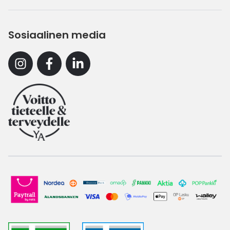
Sosiaalinen media
Instagram
Facebook
Linkedin