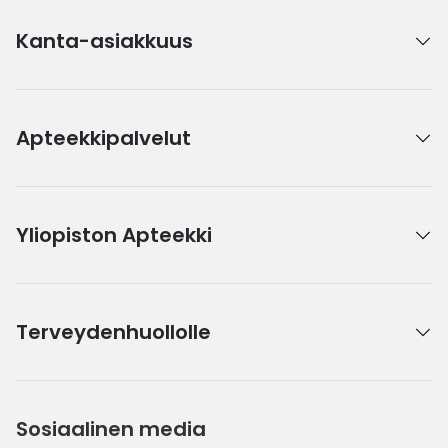
Kanta-asiakkuus
Apteekkipalvelut
Yliopiston Apteekki
Terveydenhuollolle
Sosiaalinen media