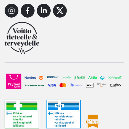
Instagram
Facebook
Linkedin
X