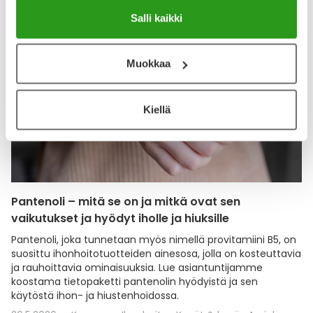
Salli kaikki
Muokkaa
Kiellä
Pantenoli – mitä se on ja mitkä ovat sen
vaikutukset ja hyödyt iholle ja hiuksille
Pantenoli, joka tunnetaan myös nimellä provitamiini B5, on
suosittu ihonhoitotuotteiden ainesosa, jolla on kosteuttavia
ja rauhoittavia ominaisuuksia. Lue asiantuntijamme
koostama tietopaketti pantenolin hyödyistä ja sen
käytöstä ihon- ja hiustenhoidossa.