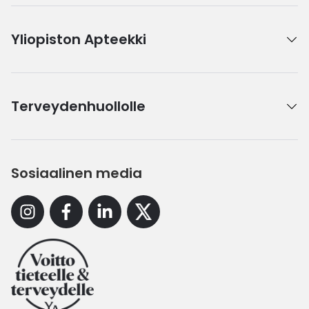
Yliopiston Apteekki
Terveydenhuollolle
Sosiaalinen media
Instagram
Facebook
Linkedin
X