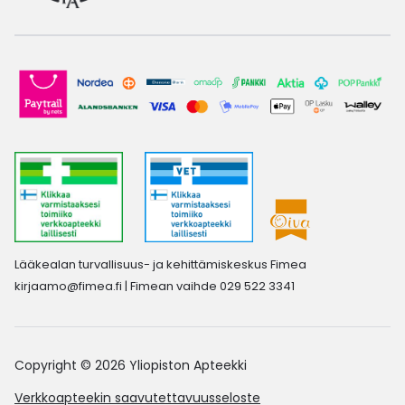
Lääkealan turvallisuus- ja kehittämiskeskus Fimea
kirjaamo@fimea.fi
| Fimean vaihde 029 522 3341
Copyright © 2026 Yliopiston Apteekki
Verkkoapteekin saavutettavuusseloste