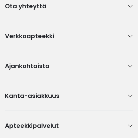
Ota yhteyttä
Verkkoapteekki
Ajankohtaista
Kanta-asiakkuus
Apteekkipalvelut