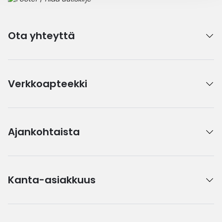
Ota yhteyttä
Verkkoapteekki
Ajankohtaista
Kanta-asiakkuus