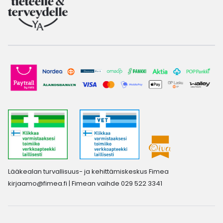
Lääkealan turvallisuus- ja kehittämiskeskus Fimea
kirjaamo@fimea.fi
| Fimean vaihde 029 522 3341