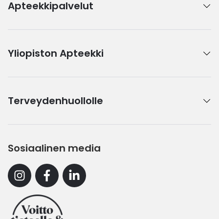
Apteekkipalvelut
Yliopiston Apteekki
Terveydenhuollolle
Sosiaalinen media
Instagram
Facebook
Linkedin