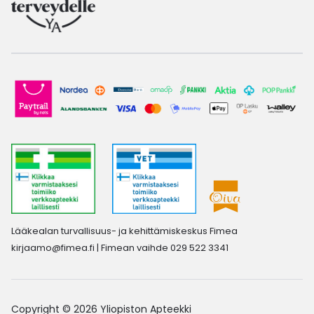
Lääkealan turvallisuus- ja kehittämiskeskus Fimea
kirjaamo@fimea.fi
| Fimean vaihde 029 522 3341
Copyright © 2026 Yliopiston Apteekki