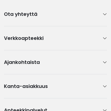
Ota yhteyttä
Verkkoapteekki
Ajankohtaista
Kanta-asiakkuus
Apteekkipalvelut