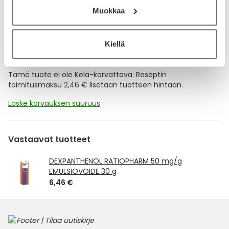
Muokkaa
Lue lisää muistuttajasta
Kiellä
Kela-korvattavuus ja reseptin toimitusmaksu
Tämä tuote ei ole Kela-korvattava. Reseptin
toimitusmaksu 2,46 € lisätään tuotteen hintaan.
Laske korvauksen suuruus
Vastaavat tuotteet
DEXPANTHENOL RATIOPHARM 50 mg/g
EMULSIOVOIDE 30 g
6,46 €