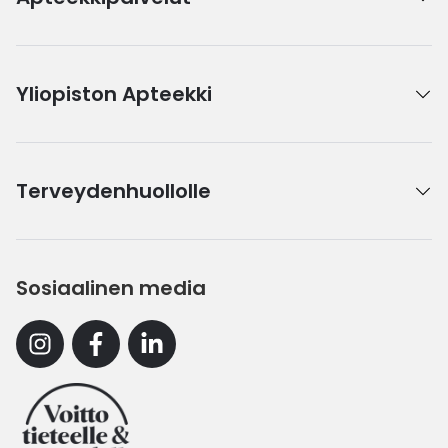
Yliopiston Apteekki
Terveydenhuollolle
Sosiaalinen media
Instagram
Facebook
Linkedin