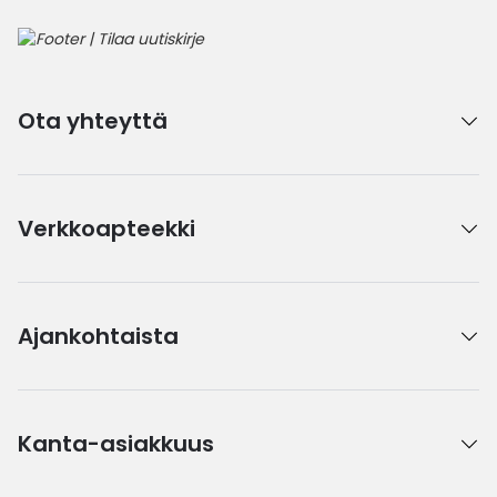
Ota yhteyttä
Verkkoapteekki
Ajankohtaista
Kanta-asiakkuus