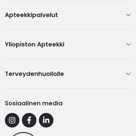
Apteekkipalvelut
Yliopiston Apteekki
Terveydenhuollolle
Sosiaalinen media
Instagram
Facebook
Linkedin