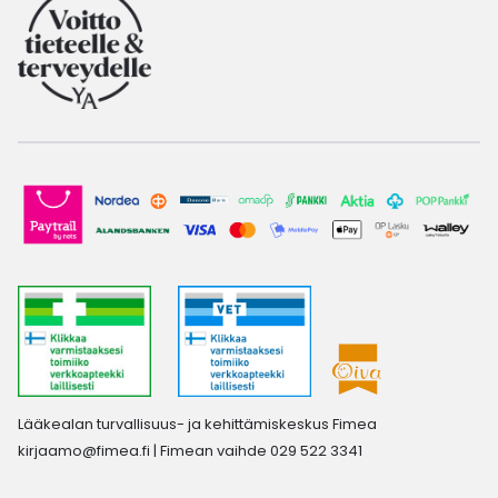
Lääkealan turvallisuus- ja kehittämiskeskus Fimea
kirjaamo@fimea.fi
| Fimean vaihde 029 522 3341