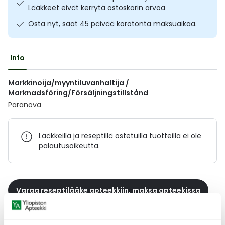
Lääkkeet eivät kerrytä ostoskorin arvoa
Ulkoilu
Vitamiinit
Syylät ja känsät
Osta nyt, saat 45 päivää korotonta maksuaikaa.
Uni ja mieli
YA-tuotesarja
Täit
Info
Vatsa
Ummetus
Markkinoija/myyntiluvanhaltija /
Yskä
Marknadsföring/Försäljningstillstånd
Paranova
Äänen käheys
Lääkkeillä ja reseptillä ostetuilla tuotteilla ei ole
palautusoikeutta.
Varaa reseptilääke apteekkiin, maksa apteekissa