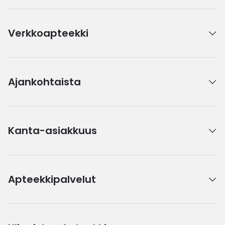
Verkkoapteekki
Ajankohtaista
Kanta-asiakkuus
Apteekkipalvelut