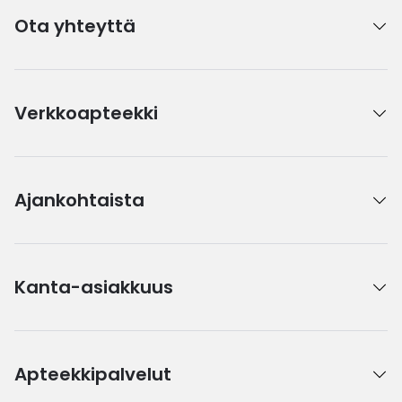
Ota yhteyttä
Verkkoapteekki
Ajankohtaista
Kanta-asiakkuus
Apteekkipalvelut