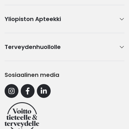
Yliopiston Apteekki
Terveydenhuollolle
Sosiaalinen media
Instagram
Facebook
Linkedin