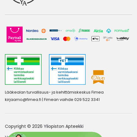
Lääkealan turvallisuus- ja kehittämiskeskus Fimea
kirjaamo@fimea.fi
| Fimean vaihde 029 522 3341
Copyright © 2026 Yliopiston Apteekki