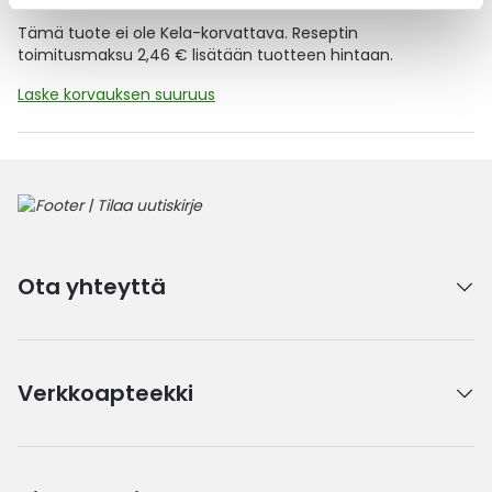
Tämä tuote ei ole Kela-korvattava. Reseptin
toimitusmaksu 2,46 € lisätään tuotteen hintaan.
Laske korvauksen suuruus
Ota yhteyttä
Verkkoapteekki