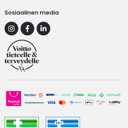
Sosiaalinen media
Instagram
Facebook
Linkedin