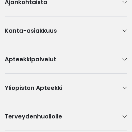
Ajankohtaista
Kanta-asiakkuus
Apteekkipalvelut
Yliopiston Apteekki
Terveydenhuollolle