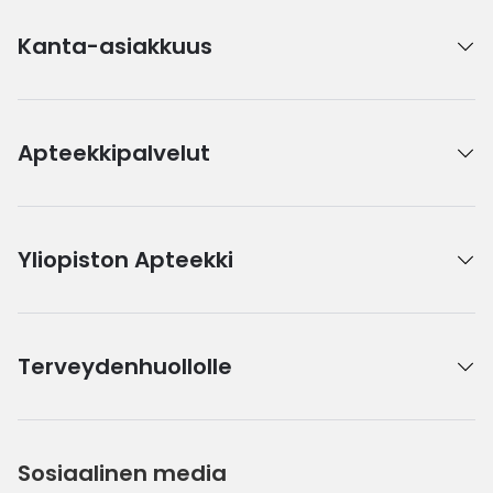
Kanta-asiakkuus
Apteekkipalvelut
Yliopiston Apteekki
Terveydenhuollolle
Sosiaalinen media