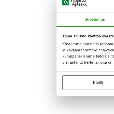
Suostumus
Tämä sivusto käyttää eväste
Käytämme evästeitä tarjoama
ja kävijämäärämme analysoim
kumppaneillemme tietoja siitä
olet antanut heille tai joita o
Kiellä