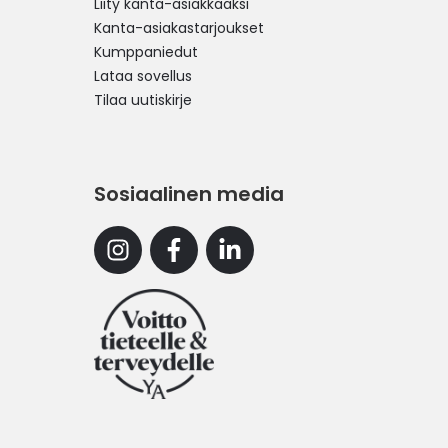
Liity kanta-asiakkaaksi
Kanta-asiakastarjoukset
Kumppaniedut
Lataa sovellus
Tilaa uutiskirje
Sosiaalinen media
Instagram
Facebook
Linkedin