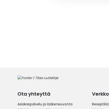
Ota yhteyttä
Verkko
Asiakaspalvelu ja lääkeneuvonta
Reseptilä