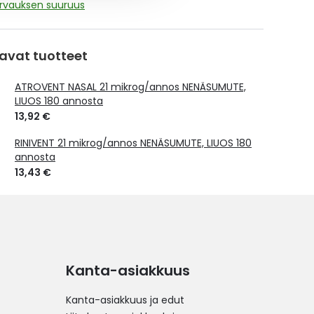
orvauksen suuruus
avat tuotteet
ATROVENT NASAL 21 mikrog/annos NENÄSUMUTE,
LIUOS 180 annosta
13,92 €
RINIVENT 21 mikrog/annos NENÄSUMUTE, LIUOS 180
annosta
13,43 €
Kanta-asiakkuus
Kanta-asiakkuus ja edut