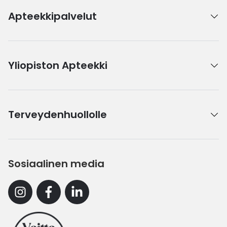
Apteekkipalvelut
Yliopiston Apteekki
Terveydenhuollolle
Sosiaalinen media
Instagram
Facebook
Linkedin