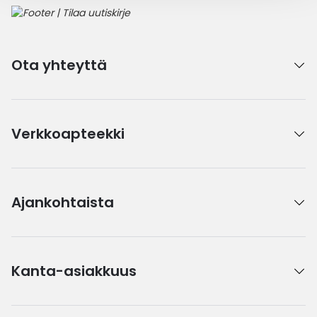
Ota yhteyttä
Verkkoapteekki
Ajankohtaista
Kanta-asiakkuus