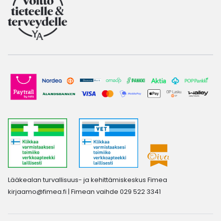
Lääkealan turvallisuus- ja kehittämiskeskus Fimea
kirjaamo@fimea.fi
| Fimean vaihde 029 522 3341