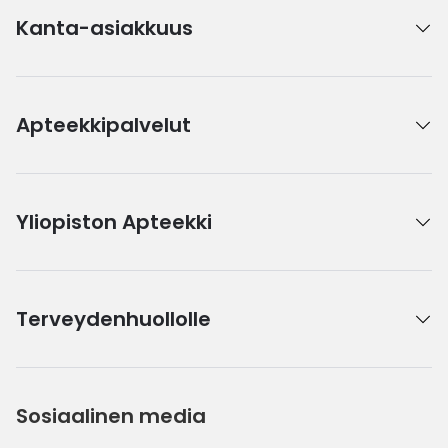
Kanta-asiakkuus
Apteekkipalvelut
Yliopiston Apteekki
Terveydenhuollolle
Sosiaalinen media