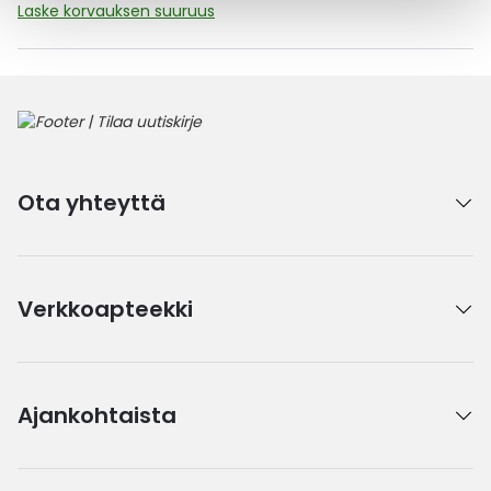
Laske korvauksen suuruus
Ota yhteyttä
Verkkoapteekki
Ajankohtaista