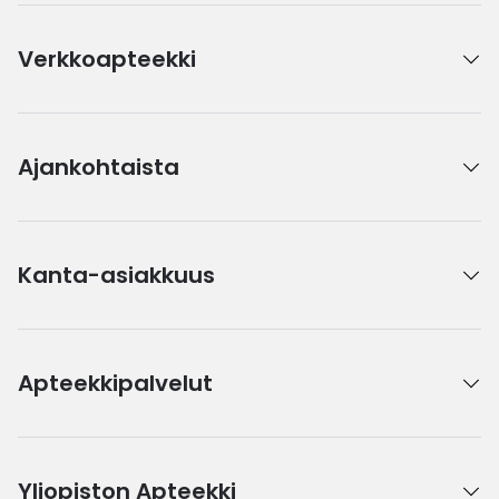
Verkkoapteekki
Ajankohtaista
Kanta-asiakkuus
Apteekkipalvelut
Yliopiston Apteekki