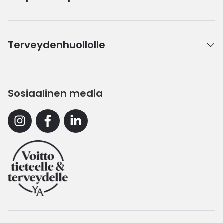
Terveydenhuollolle
Sosiaalinen media
Instagram
Facebook
Linkedin