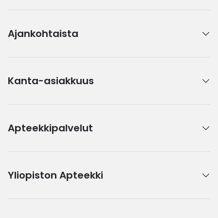
Ajankohtaista
Kanta-asiakkuus
Apteekkipalvelut
Yliopiston Apteekki