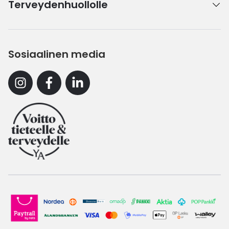
Terveydenhuollolle
Sosiaalinen media
Instagram
Facebook
Linkedin