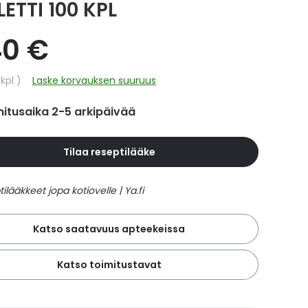
ETTI 100 KPL
40 €
hinta
/kpl
Laske korvauksen suuruus
itusaika 2-5 arkipäivää
Tilaa reseptilääke
Katso saatavuus apteekeissa
Katso toimitustavat