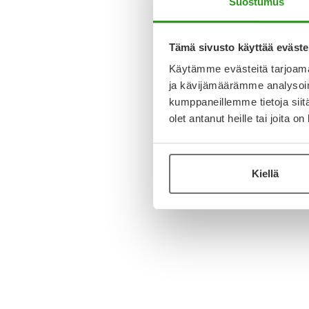
Suostumus
Tämä sivusto käyttää eväste
Käytämme evästeitä tarjoama
ja kävijämäärämme analysoim
kumppaneillemme tietoja siitä
olet antanut heille tai joita o
Kiellä