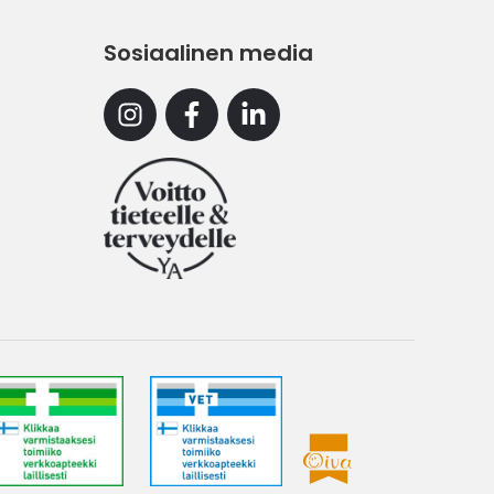
Sosiaalinen media
Instagram
Facebook
Linkedin