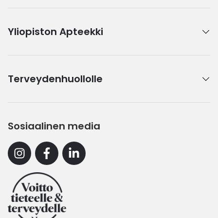
Yliopiston Apteekki
Terveydenhuollolle
Sosiaalinen media
Instagram
Facebook
Linkedin