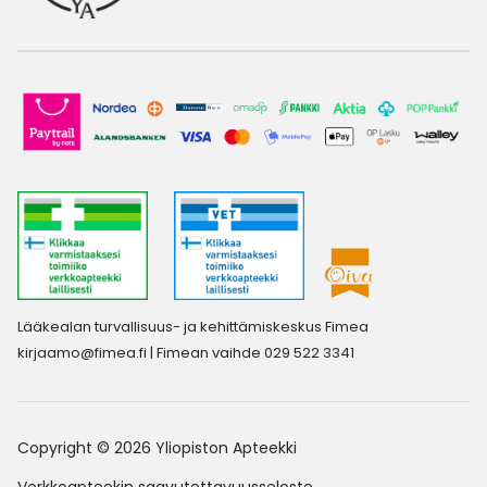
Lääkealan turvallisuus- ja kehittämiskeskus Fimea
kirjaamo@fimea.fi
| Fimean vaihde 029 522 3341
Copyright © 2026 Yliopiston Apteekki