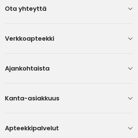
Ota yhteyttä
Verkkoapteekki
Ajankohtaista
Kanta-asiakkuus
Apteekkipalvelut