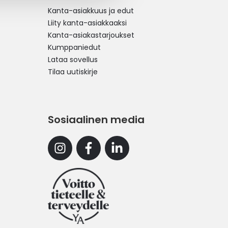
Kanta-asiakkuus ja edut
Liity kanta-asiakkaaksi
Kanta-asiakastarjoukset
Kumppaniedut
Lataa sovellus
Tilaa uutiskirje
Sosiaalinen media
Instagram
Facebook
Linkedin