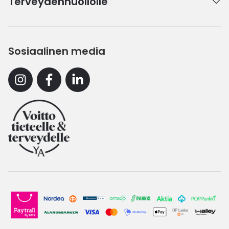
Terveydenhuollolle
Sosiaalinen media
Instagram
Facebook
Linkedin