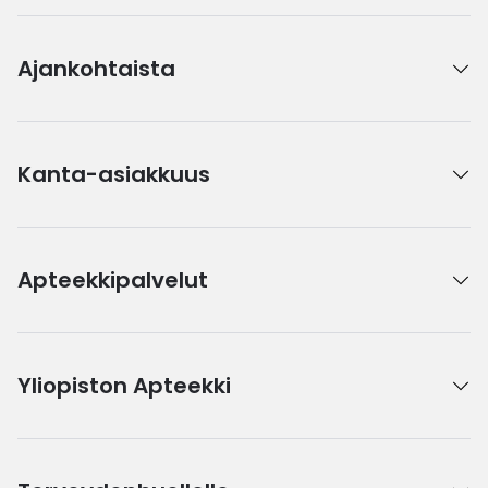
Ajankohtaista
Kanta-asiakkuus
Apteekkipalvelut
Yliopiston Apteekki