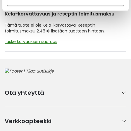
Kela-korvattavuus ja reseptin toimitusmaksu
Tämä tuote ei ole Kela-korvattava. Reseptin
toimitusmaksu 2,46 € lisätään tuotteen hintaan.
Laske korvauksen suuruus
Ota yhteyttä
Verkkoapteekki